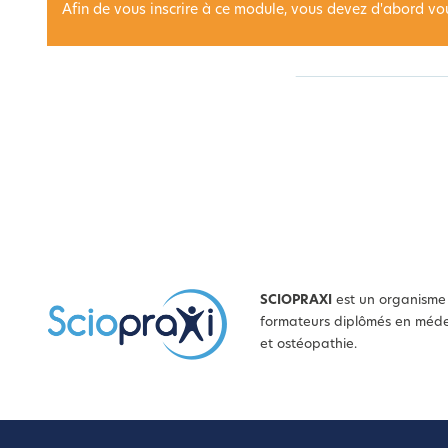
Afin de vous inscrire à ce module, vous devez d'abord vo
SCIOPRAXI
est un organisme 
formateurs diplômés en médec
et ostéopathie.