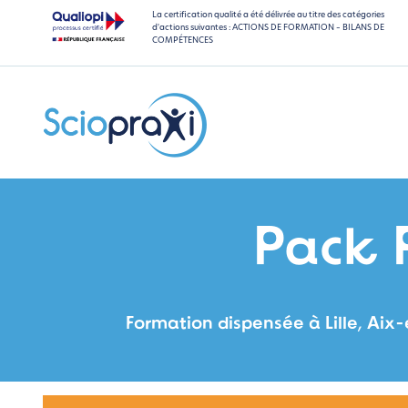
La certification qualité a été délivrée au titre des catégories
d'actions suivantes : ACTIONS DE FORMATION – BILANS DE
COMPÉTENCES
Pack 
Formation dispensée à Lille, Aix-