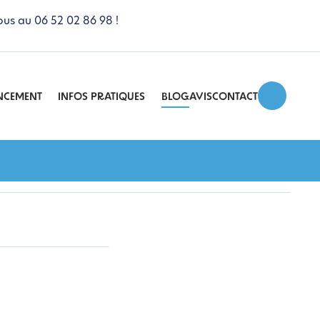
ous au 06 52 02 86 98 !
NCEMENT
INFOS PRATIQUES
BLOG
AVIS
CONTACT