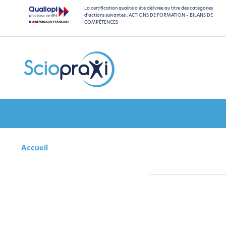
La certification qualité a été délivrée au titre des catégories
d'actions suivantes : ACTIONS DE FORMATION – BILANS DE
COMPÉTENCES
Accueil