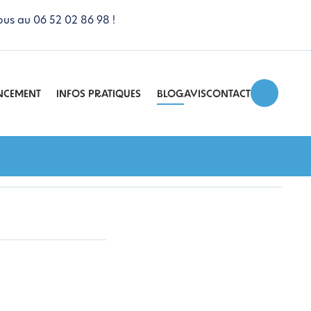
ous au 06 52 02 86 98 !
NCEMENT
INFOS PRATIQUES
BLOG
AVIS
CONTACT