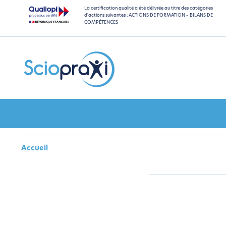
La certification qualité a été délivrée au titre des catégories
d'actions suivantes : ACTIONS DE FORMATION – BILANS DE
COMPÉTENCES
Accueil