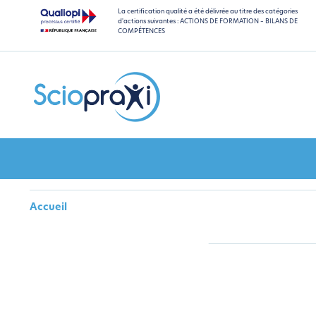
La certification qualité a été délivrée au titre des catégories
d'actions suivantes : ACTIONS DE FORMATION – BILANS DE
COMPÉTENCES
Accueil