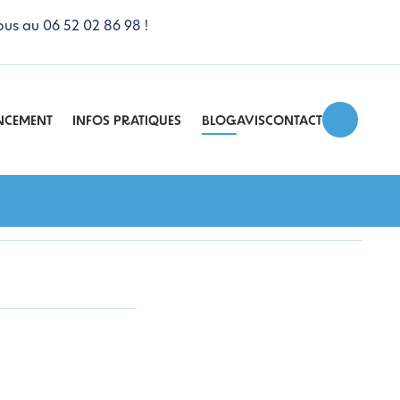
ous au 06 52 02 86 98 !
NCEMENT
INFOS PRATIQUES
BLOG
AVIS
CONTACT