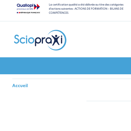
La certification qualité a été délivrée au titre des catégories
d'actions suivantes : ACTIONS DE FORMATION – BILANS DE
COMPÉTENCES
Accueil