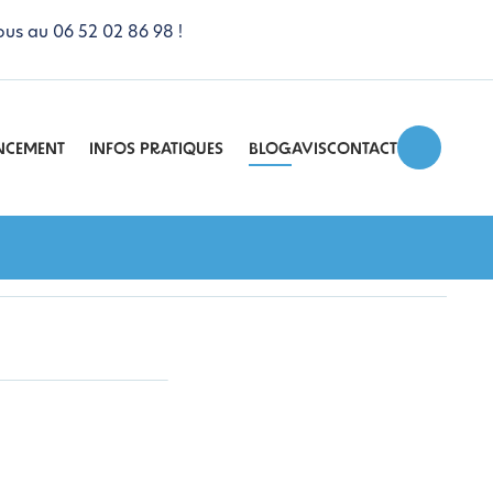
ous au 06 52 02 86 98 !
NCEMENT
INFOS PRATIQUES
BLOG
AVIS
CONTACT