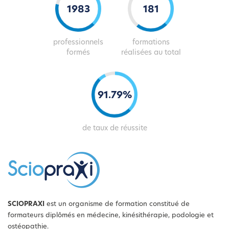
2013
184
professionnels
formations
formés
réalisées au total
93
.
80
%
de taux de réussite
SCIOPRAXI
est un organisme de formation constitué de
formateurs diplômés en médecine, kinésithérapie, podologie et
ostéopathie.