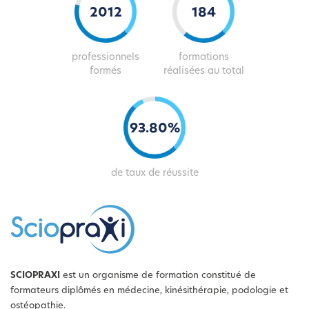
2039
186
professionnels
formations
formés
réalisées au total
94
.
82
%
de taux de réussite
SCIOPRAXI
est un organisme de formation constitué de
formateurs diplômés en médecine, kinésithérapie, podologie et
ostéopathie.