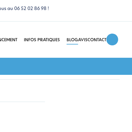
ous au 06 52 02 86 98 !
NCEMENT
INFOS PRATIQUES
BLOG
AVIS
CONTACT