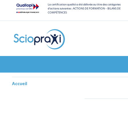
La certification qualité a été délivrée au titre des catégories
d'actions suivantes : ACTIONS DE FORMATION – BILANS DE
COMPÉTENCES
Accueil