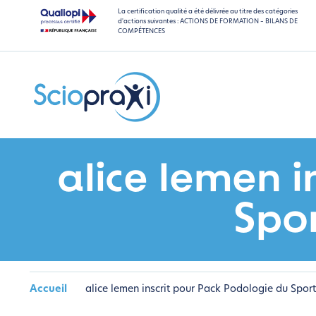
La certification qualité a été délivrée au titre des catégories
d'actions suivantes : ACTIONS DE FORMATION – BILANS DE
COMPÉTENCES
alice lemen i
Spo
Accueil
alice lemen inscrit pour Pack Podologie du Spor