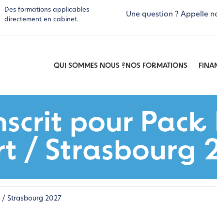
Des formations applicables
Une question ? Appelle n
directement en cabinet.
QUI SOMMES NOUS ?
NOS FORMATIONS
FINA
nscrit pour Pac
rt / Strasbourg 
t / Strasbourg 2027