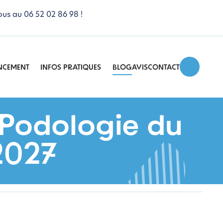
ous au 06 52 02 86 98 !
NCEMENT
INFOS PRATIQUES
BLOG
AVIS
CONTACT
k Podologie du
2027