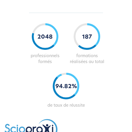
2067
189
professionnels
formations
formés
réalisées au total
95
.
83
%
de taux de réussite