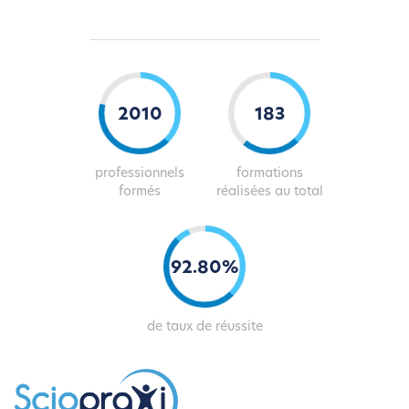
2037
186
professionnels
formations
formés
réalisées au total
94
.
81
%
de taux de réussite