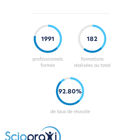
2019
184
professionnels
formations
formés
réalisées au total
93
.
81
%
de taux de réussite