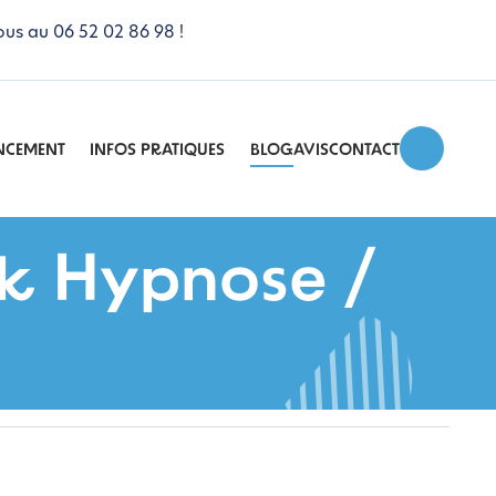
ous au 06 52 02 86 98 !
NCEMENT
INFOS PRATIQUES
BLOG
AVIS
CONTACT
ack Hypnose /