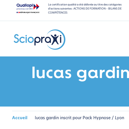
La certification qualité a été délivrée au titre des catégories
d'actions suivantes : ACTIONS DE FORMATION – BILANS DE
COMPÉTENCES
lucas gardin
Accueil
lucas gardin inscrit pour Pack Hypnose / Lyon