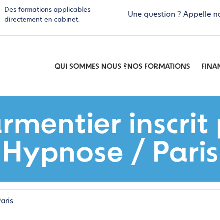
Des formations applicables
Une question ? Appelle n
directement en cabinet.
QUI SOMMES NOUS ?
NOS FORMATIONS
FINA
armentier inscrit
Hypnose / Paris
aris