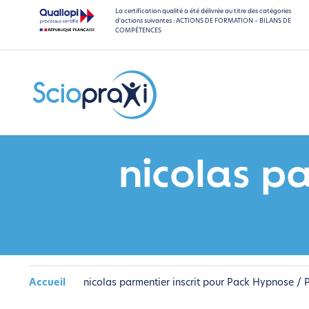
La certification qualité a été délivrée au titre des catégories
d'actions suivantes : ACTIONS DE FORMATION – BILANS DE
COMPÉTENCES
nicolas p
Accueil
nicolas parmentier inscrit pour Pack Hypnose / P