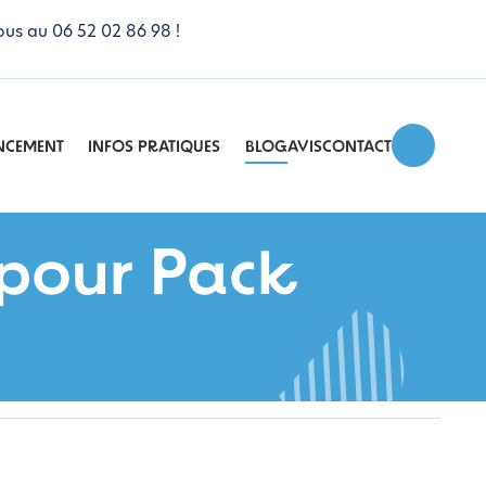
ous au 06 52 02 86 98 !
NCEMENT
INFOS PRATIQUES
BLOG
AVIS
CONTACT
 pour Pack