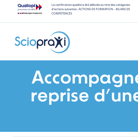
La certification qualité a été délivrée au titre des catégories
d'actions suivantes : ACTIONS DE FORMATION – BILANS DE
COMPÉTENCES
Accompagnem
reprise d’un