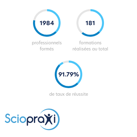
2013
184
professionnels
formations
formés
réalisées au total
93
.
81
%
de taux de réussite