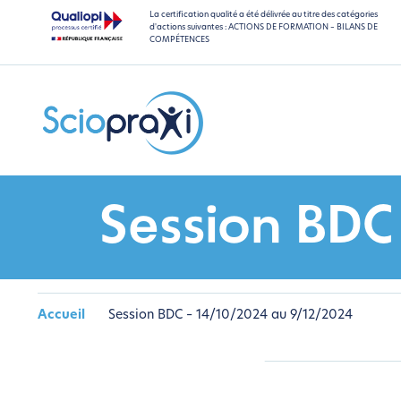
La certification qualité a été délivrée au titre des catégories
d'actions suivantes : ACTIONS DE FORMATION – BILANS DE
COMPÉTENCES
Session BDC
Accueil
Session BDC – 14/10/2024 au 9/12/2024