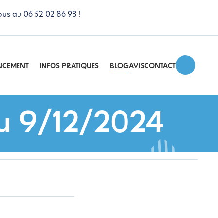
ous au 06 52 02 86 98 !
NCEMENT
INFOS PRATIQUES
BLOG
AVIS
CONTACT
au 9/12/2024